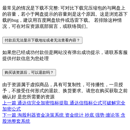
最常见的情况是下载不完整: 可对比下载完压缩包的与网盘上
的容量，若小于网盘提示的容量则是这个原因。这是浏览器下
载的bug，建议用百度网盘软件或迅雷下载。 若排除这种情
况，可在对应资源底部留言，或联络我们。
付款后无法显示下载地址或者无法查看内容？
如果您已经成功付款但是网站没有弹出成功提示，请联系客服
提供付款信息为您处理
购买该资源后，可以退款吗？
由于资源属于虚拟商品，具有可复制性，可传播性，一旦授
予，不接受任何形式的退款、换货要求。请您在购买获取之前
确认好 是您所需要的资源
上一篇
通达信完全加密指标提取 通达信指标公式可破解完全
加密公式
下一篇
淘股利器资金决策系统 资金统计 抄底 强势 缠论等 含
股池整套系统