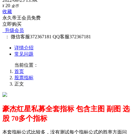
2022-08-25
13.9K
20
¥
金币
收藏
永久帝王会员免费
立即购买
升级会员
：
微信客服372367181
QQ客服372367181
详情介绍
常见问题
当前位置：
首页
股票指标
正文
豪杰红星私募全套指标 包含主图 副图 选
股 70多个指标
本套指标公式比较多，没有测试每个指标公式的胜率方面问