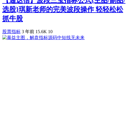
【通达信】波段三宝指标公式{主图/副图/
选股}琪新老师的完美波段操作 轻轻松松
抓牛股
股票指标
3 年前
15.6K
10