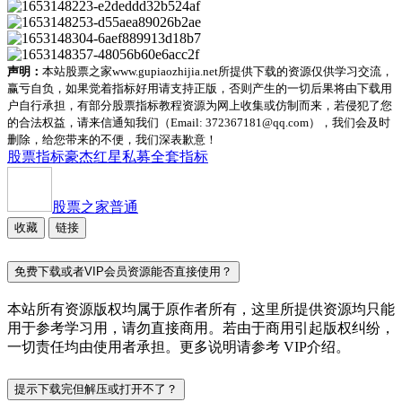
声明：
本站股票之家www.gupiaozhijia.net所提供下载的资源仅供学习交流，
赢亏自负，如果觉着指标好用请支持正版，否则产生的一切后果将由下载用
户自行承担，有部分股票指标教程资源为网上收集或仿制而来，若侵犯了您
的合法权益，请来信通知我们（Email: 372367181@qq.com），我们会及时
删除，给您带来的不便，我们深表歉意！
股票指标
豪杰红星私募全套指标
股票之家
普通
收藏
链接
免费下载或者VIP会员资源能否直接使用？
本站所有资源版权均属于原作者所有，这里所提供资源均只能
用于参考学习用，请勿直接商用。若由于商用引起版权纠纷，
一切责任均由使用者承担。更多说明请参考 VIP介绍。
提示下载完但解压或打开不了？