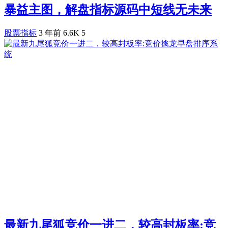
暴益主图，解盘指标源码中短线无未来
股票指标
3 年前
6.6K
5
最新九尾狐竞价一进二，较高封板率:竞