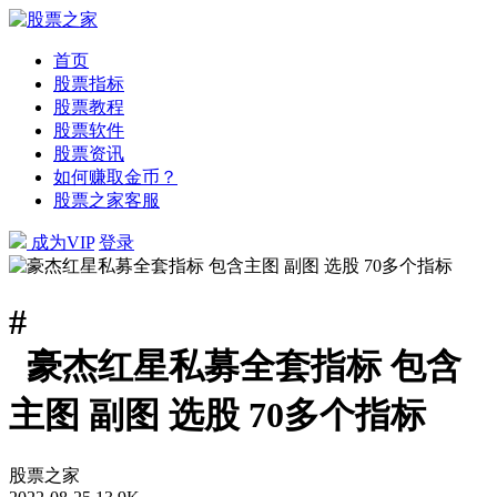
首页
股票指标
股票教程
股票软件
股票资讯
如何赚取金币？
股票之家客服
成为VIP
登录
#
豪杰红星私募全套指标 包含
主图 副图 选股 70多个指标
股票之家