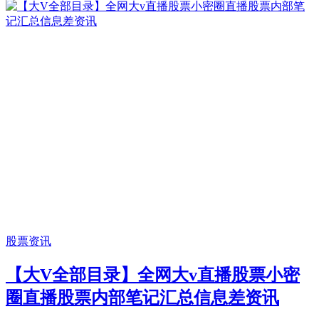
股票资讯
【大V全部目录】全网大v直播股票小密
圈直播股票内部笔记汇总信息差资讯