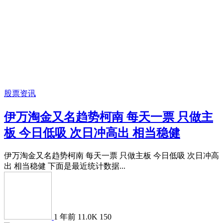
股票资讯
伊万淘金又名趋势柯南 每天一票 只做主
板 今日低吸 次日冲高出 相当稳健
伊万淘金又名趋势柯南 每天一票 只做主板 今日低吸 次日冲高
出 相当稳健 下面是最近统计数据...
1 年前
11.0K
150