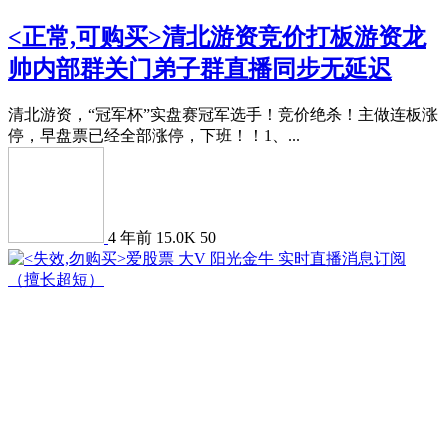
<正常,可购买>清北游资竞价打板游资龙
帅内部群关门弟子群直播同步无延迟
清北游资，“冠军杯”实盘赛冠军选手！竞价绝杀！主做连板涨
停，早盘票已经全部涨停，下班！！1、...
4 年前
15.0K
50