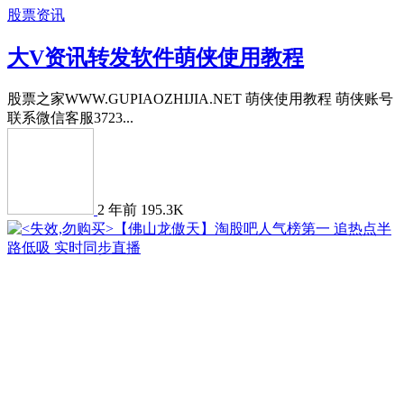
股票资讯
大V资讯转发软件萌侠使用教程
股票之家WWW.GUPIAOZHIJIA.NET 萌侠使用教程 萌侠账号
联系微信客服3723...
2 年前
195.3K