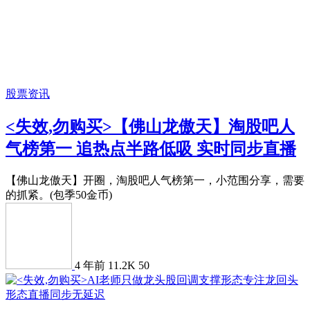
股票资讯
<失效,勿购买>【佛山龙傲天】淘股吧人
气榜第一 追热点半路低吸 实时同步直播
【佛山龙傲天】开圈，淘股吧人气榜第一，小范围分享，需要
的抓紧。(包季50金币)
4 年前
11.2K
50