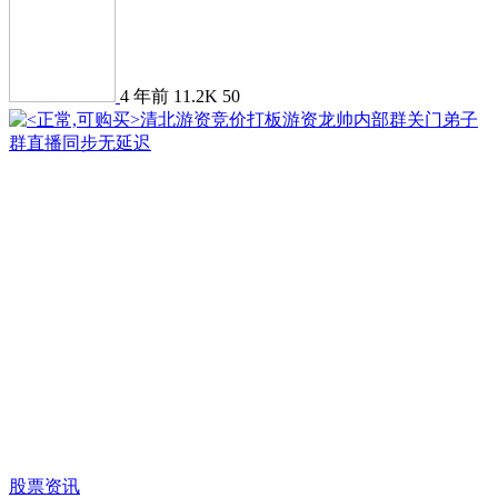
4 年前
11.2K
50
股票资讯