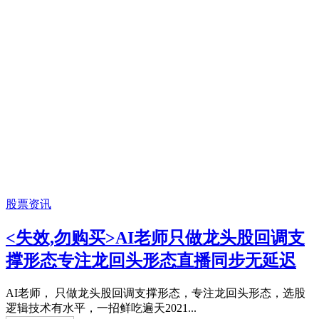
股票资讯
<失效,勿购买>AI老师只做龙头股回调支
撑形态专注龙回头形态直播同步无延迟
AI老师， 只做龙头股回调支撑形态，专注龙回头形态，选股
逻辑技术有水平，一招鲜吃遍天2021...