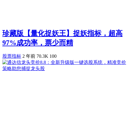
珍藏版【量化捉妖王】捉妖指标，超高
97%成功率，票少而精
股票指标
2 年前
70.3K
100