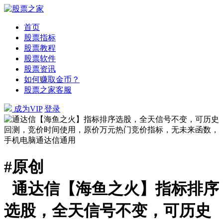
首页
股票指标
股票教程
股票软件
股票资讯
如何赚取金币？
股票之家客服
成为VIP
登录
#
原创
通达信【海鱼之火】指标排序
选股，全天信号不变，可历史