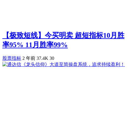
【极致短线】今买明卖 超短指标10月胜
率95% 11月胜率99%
股票指标
2 年前
37.4K
30