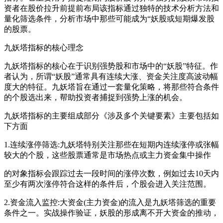
资者在股价拉升前提前布局该指标通过独特的技术分析方法和
量化筛选条件，分析市场中那些可能成为“妖股或短期爆发股
的股票。
九妖塔指标的核心理念
九妖塔指标的核心在于识别强势股和市场中的“妖股”特征。作
者认为，所谓“妖股”通常具有连续大涨、资金关注度高波动幅
度大的特征。九妖塔旨在通过一套量化策略，将那些符合条件
的个股选出来，帮助投资者捕捉到强势上涨的机会。
九妖塔指标的主要组成部分《涉及多个关键要素》主要包括如
下方面
1.连续涨停筛选:九妖塔特别关注那些在短期内连续涨停或张幅
较大的个股，这些股票通常是市场热点或主力资金集中操作
的对象指标会跟踪过去一段时间的涨停次数，例如过去10天内
至少有两次涨停符合这样的条件后，个股会进入关注范围。
2.资金流入监控:大资金(主力资金)的流入是九妖塔筛选的重要
条件之一。实战操作验证，妖股的形成离不开大资金的推动，