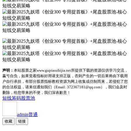
声明：
本站股票之家www.gupiaozhijia.net所提供下载的资源仅供学习交流，
赢亏自负，如果觉着指标好用请支持正版，否则产生的一切后果将由下载用
户自行承担，有部分股票指标教程资源为网上收集或仿制而来，若侵犯了您
的合法权益，请来信通知我们（Email: 372367181@qq.com），我们会及时
删除，给您带来的不便，我们深表歉意！
短线
筹码
股票池
admin
普通
收藏
链接