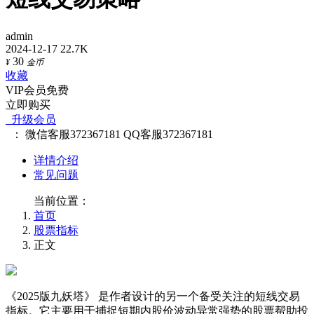
admin
2024-12-17
22.7K
30
¥
金币
收藏
VIP会员免费
立即购买
升级会员
：
微信客服372367181
QQ客服372367181
详情介绍
常见问题
当前位置：
首页
股票指标
正文
《2025版九妖塔》 是作者设计的另一个备受关注的短线交易
指标。它主要用于捕捉短期内股价波动异常强势的股票帮助投