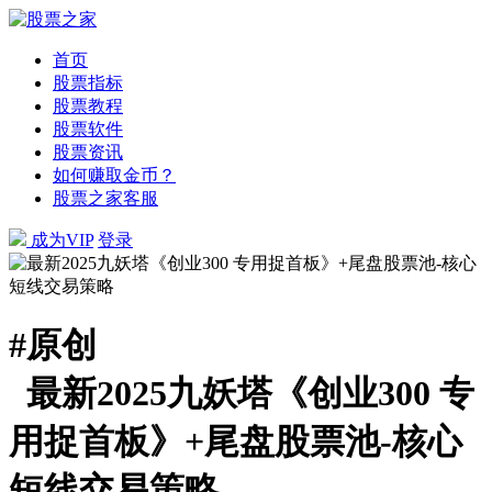
首页
股票指标
股票教程
股票软件
股票资讯
如何赚取金币？
股票之家客服
成为VIP
登录
#
原创
最新2025九妖塔《创业300 专
用捉首板》+尾盘股票池-核心
短线交易策略