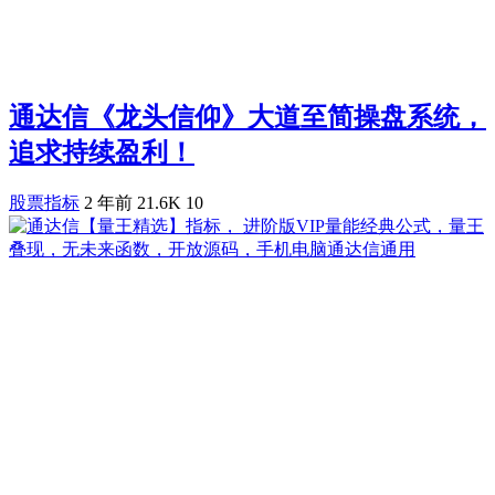
通达信《龙头信仰》大道至简操盘系统，
追求持续盈利！
股票指标
2 年前
21.6K
10