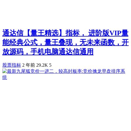
通达信【量王精选】指标， 进阶版VIP量
能经典公式，量王叠现，无未来函数，开
放源码，手机电脑通达信通用
股票指标
2 年前
29.2K
5