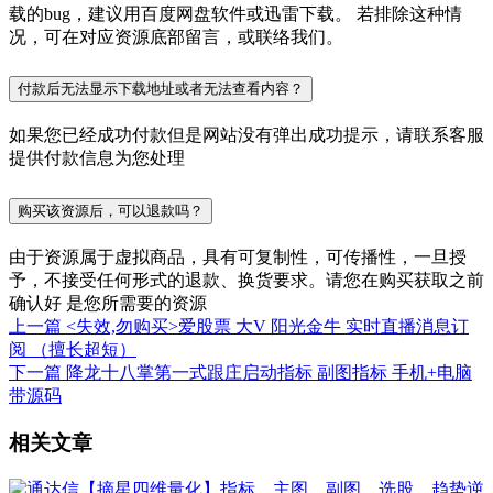
载的bug，建议用百度网盘软件或迅雷下载。 若排除这种情
况，可在对应资源底部留言，或联络我们。
付款后无法显示下载地址或者无法查看内容？
如果您已经成功付款但是网站没有弹出成功提示，请联系客服
提供付款信息为您处理
购买该资源后，可以退款吗？
由于资源属于虚拟商品，具有可复制性，可传播性，一旦授
予，不接受任何形式的退款、换货要求。请您在购买获取之前
确认好 是您所需要的资源
上一篇
<失效,勿购买>爱股票 大V 阳光金牛 实时直播消息订
阅 （擅长超短）
下一篇
降龙十八掌第一式跟庄启动指标 副图指标 手机+电脑
带源码
相关文章