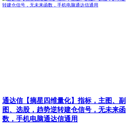
通达信【摘星四维量化】指标，主图、副
图、选股，趋势逆转建仓信号，无未来函
数，手机电脑通达信通用