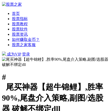
首页
股票指标
股票教程
股票软件
股票资讯
如何赚取金币？
股票之家客服
成为VIP
登录
#
尾买神器【超牛锦鲤】,胜率
90%,尾盘介入策略,副图/选股
器 破解不绑定dll