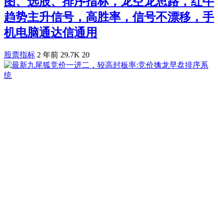
图、选股、排序指标，龙空龙思路，红牛
趋势主升信号，高胜率，信号不漂移，手
机电脑通达信通用
股票指标
2 年前
29.7K
20