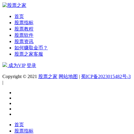
首页
股票指标
股票教程
股票软件
股票资讯
如何赚取金币？
股票之家客服
成为VIP
登录
Copyright © 2021
股票之家
网站地图
|
蜀ICP备2023015482号-3
|
首页
股票指标