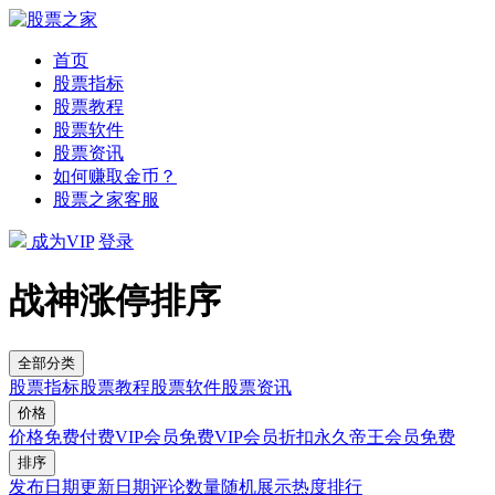
首页
股票指标
股票教程
股票软件
股票资讯
如何赚取金币？
股票之家客服
成为VIP
登录
战神涨停排序
全部分类
股票指标
股票教程
股票软件
股票资讯
价格
价格
免费
付费
VIP会员免费
VIP会员折扣
永久帝王会员免费
排序
发布日期
更新日期
评论数量
随机展示
热度排行