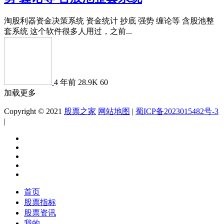
淘股利器资金决策系统 资金统计 抄底 强势 缠论等 含股池整
套系统 这个软件很多人用过，之前...
4 年前
28.9K
60
加载更多
Copyright © 2021
股票之家
网站地图
|
蜀ICP备2023015482号-3
|
首页
股票指标
股票资讯
我的