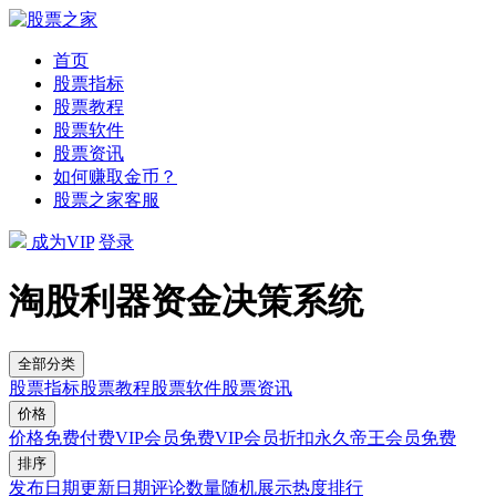
首页
股票指标
股票教程
股票软件
股票资讯
如何赚取金币？
股票之家客服
成为VIP
登录
淘股利器资金决策系统
全部分类
股票指标
股票教程
股票软件
股票资讯
价格
价格
免费
付费
VIP会员免费
VIP会员折扣
永久帝王会员免费
排序
发布日期
更新日期
评论数量
随机展示
热度排行