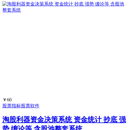
￥60
股票指标
股票软件
淘股利器资金决策系统 资金统计 抄底 强
势 缠论等 含股池整套系统