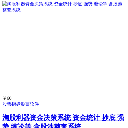
￥60
股票指标
股票软件
淘股利器资金决策系统 资金统计 抄底 强
势 缠论等 含股池整套系统