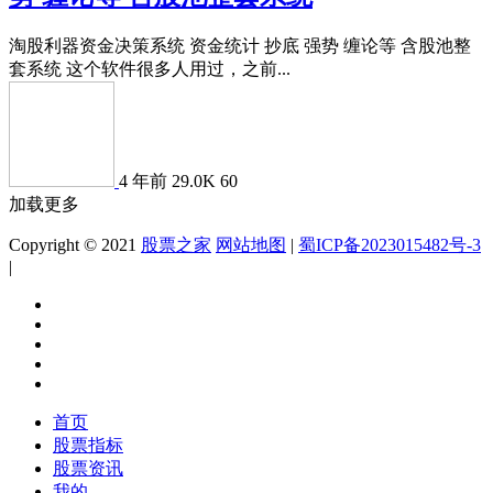
淘股利器资金决策系统 资金统计 抄底 强势 缠论等 含股池整
套系统 这个软件很多人用过，之前...
4 年前
29.0K
60
加载更多
Copyright © 2021
股票之家
网站地图
|
蜀ICP备2023015482号-3
|
首页
股票指标
股票资讯
我的