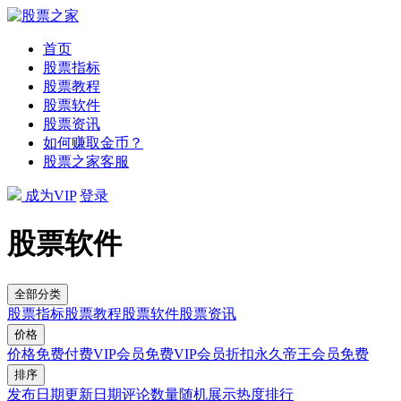
首页
股票指标
股票教程
股票软件
股票资讯
如何赚取金币？
股票之家客服
成为VIP
登录
股票软件
全部分类
股票指标
股票教程
股票软件
股票资讯
价格
价格
免费
付费
VIP会员免费
VIP会员折扣
永久帝王会员免费
排序
发布日期
更新日期
评论数量
随机展示
热度排行