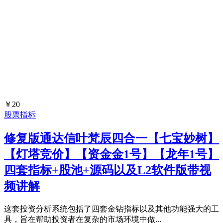
￥20
股票指标
修复版通达信叶梵辰四合一【七宝妙树】
【灯塔竞价】【资金金1号】【龙年1号】
四套指标+股池+源码以及L2软件版带视
频讲解
这套投资分析系统包括了四套金钻指标以及其他功能强大的工
具，旨在帮助投资者在复杂的市场环境中做...