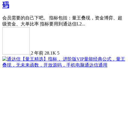
码
会员需要的自己下吧。 指标包括：量王叠现，资金博弈、超
级资金、大单比率 指标要用到通达信L2...
2 年前
28.1K
5