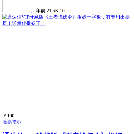
2 年前
21.5K
10
￥100
股票指标