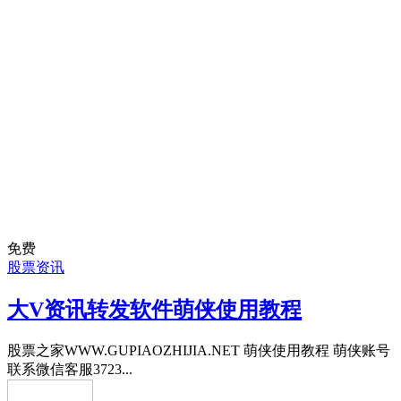
免费
股票资讯
大V资讯转发软件萌侠使用教程
股票之家WWW.GUPIAOZHIJIA.NET 萌侠使用教程 萌侠账号
联系微信客服3723...