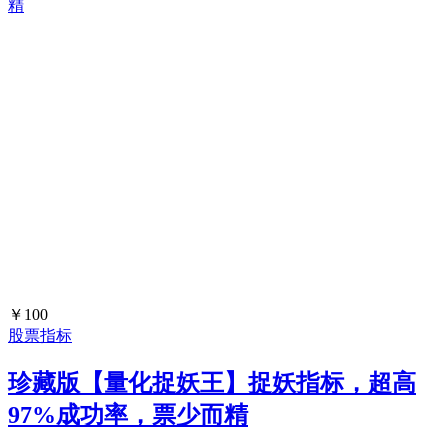
￥100
股票指标
珍藏版【量化捉妖王】捉妖指标，超高
97%成功率，票少而精