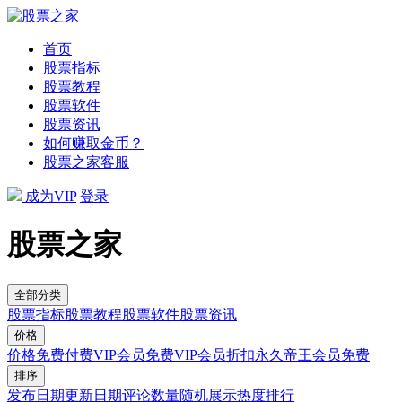
首页
股票指标
股票教程
股票软件
股票资讯
如何赚取金币？
股票之家客服
成为VIP
登录
股票之家
全部分类
股票指标
股票教程
股票软件
股票资讯
价格
价格
免费
付费
VIP会员免费
VIP会员折扣
永久帝王会员免费
排序
发布日期
更新日期
评论数量
随机展示
热度排行