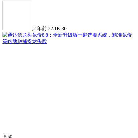
2 年前
22.1K
30
￥50