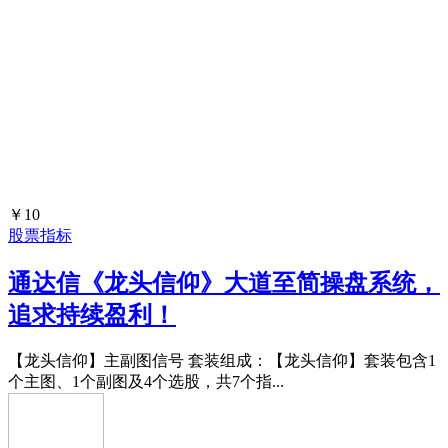
￥10
股票指标
通达信《龙头信仰》大道至简操盘系统，
追求持续盈利！
【龙头信仰】主副图信号 套装组成：【龙头信仰】套装包含1
个主图、1个副图及4个选股，共7个指...