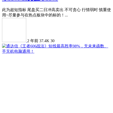
此为超短指标 尾盘买二日冲高卖出 不可贪心 行情弱时 慎重使
用~尽量参与在热点板块中的标的！...
2 年前
37.4K
30