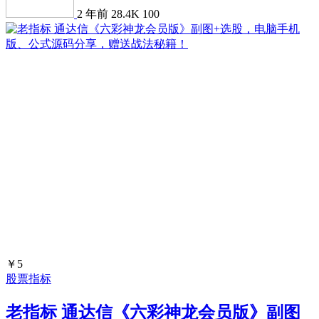
2 年前
28.4K
100
￥5
股票指标
老指标 通达信《六彩神龙会员版》副图