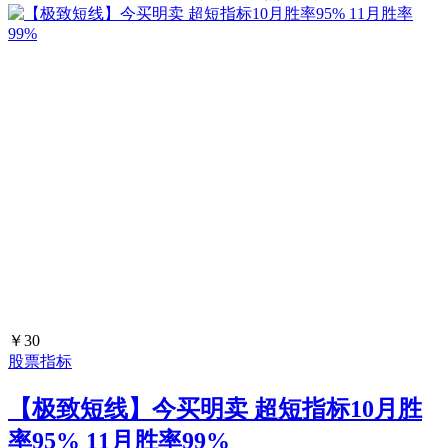
￥30
股票指标
【极致短线】今买明卖 超短指标10月胜
率95% 11月胜率99%